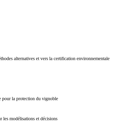
des alternatives et vers la certification environnementale
e pour la protection du vignoble
ur les modélisations et décisions