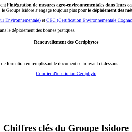
dent
l’intégration de mesures agro-environnementales dans leurs ca
, le Groupe Isidore s’engage toujours plus pour
le déploiement des mé
ur Environnementale)
et
CEC (Certification Environnementale Cognac
 dans le déploiement des bonnes pratiques.
Renouvellement des Certiphytos
n de formation en remplissant le document se trouvant ci-dessous :
Courrier d'inscription Certiphyto
Chiffres clés du Groupe Isidore