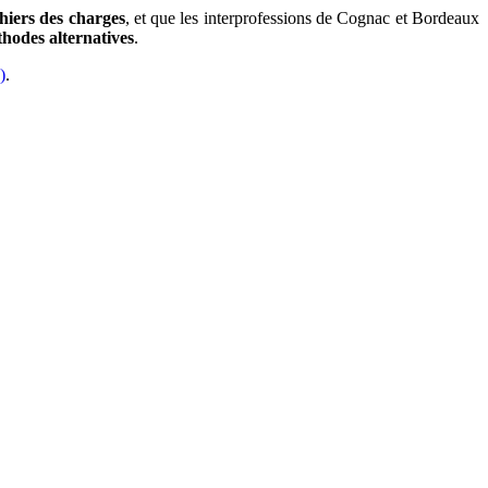
hiers des charges
, et que les interprofessions de Cognac et Bordeaux
thodes alternatives
.
)
.