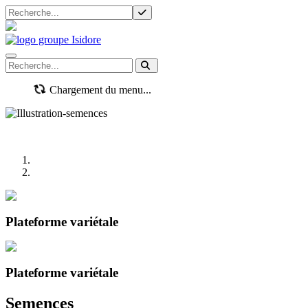
Navigation mobile
Chargement du menu...
Plateforme variétale
Plateforme variétale
Previous
Next
Semences