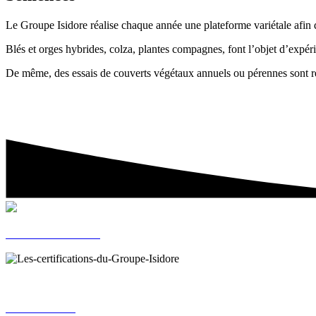
Le Groupe Isidore réalise chaque année une plateforme variétale afin 
Blés et orges hybrides, colza, plantes compagnes, font l’objet d’expér
De même, des essais de couverts végétaux annuels ou pérennes sont réal
Nos certifications
Notre réseau