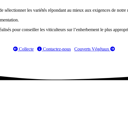
de sélectionner les variétés répondant au mieux aux exigences de notre 
imentation.
isés pour conseiller les viticulteurs sur l’enherbement le plus appropri
Collecte
Contactez-nous
Couverts Végétaux